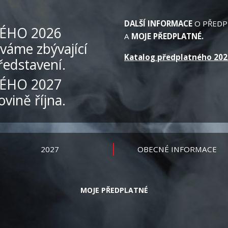
DALŠÍ INFORMACE
O PŘEDP
ÉHO 2026
A
MOJE PŘEDPLATNÉ
.
áme zbývající
Katalog předplatného 202
ředstavení.
ÉHO 2027
vině října.
2027
OBECNÉ INFORMACE
MOJE PŘEDPLATNÉ