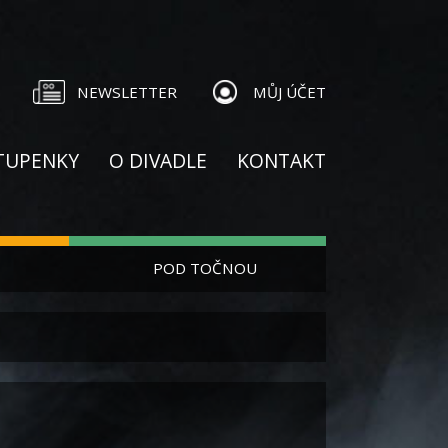
NEWSLETTER
MŮJ ÚČET
TUPENKY
O DIVADLE
KONTAKT
POD TOČNOU