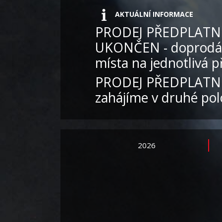
AKTUÁLNÍ INFORMACE
PRODEJ PŘEDPLATN
UKONČEN - doprodáv
místa na jednotlivá p
PRODEJ PŘEDPLATN
zahájíme v druhé polo
2026