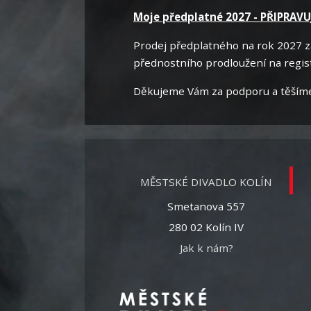
Moje předplatné 2027 - PŘIPRAV
Prodej předplatného na rok 2027 za
přednostního prodloužení na regist
Děkujeme Vám za podporu a těšíme s
MĚSTSKÉ DIVADLO KOLÍN
Smetanova 557
280 02 Kolín IV
Jak k nám?