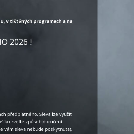
u, v tištěných programech a na
 2026 !
ch předplatného. Sleva lze využít
ošíku zvolte způsob doručení
line Vám sleva nebude poskytnuta).