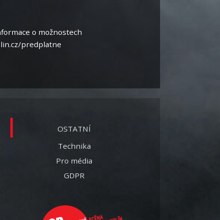
 informace o možnostech
lin.cz/predplatne
OSTATNÍ
Technika
Pro média
GDPR