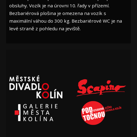
obsluhy. Vozík je na úrovni 10. řady v přízemí.
Bezbariérová plošina je omezena na vozík s
maximální váhou do 300 kg. Bezbariérové WC je na
levé straně z pohledu na jeviště.