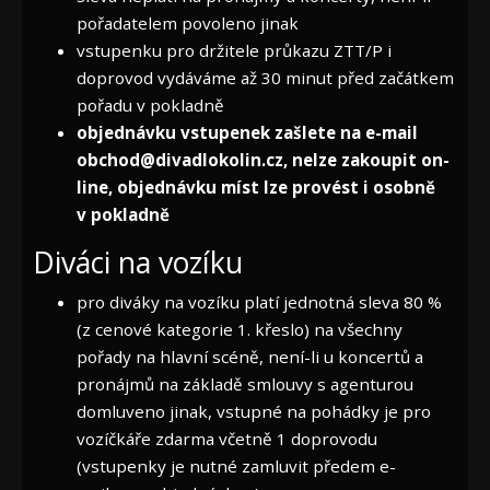
pořadatelem povoleno jinak
vstupenku pro držitele průkazu ZTT/P i
doprovod vydáváme až 30 minut před začátkem
pořadu v pokladně
objednávku vstupenek zašlete na e-mail
obchod@divadlokolin.cz, nelze zakoupit on-
line, objednávku míst lze provést i osobně
v pokladně
Diváci na vozíku
pro diváky na vozíku platí jednotná sleva 80 %
(z cenové kategorie 1. křeslo) na všechny
pořady na hlavní scéně, není-li u koncertů a
pronájmů na základě smlouvy s agenturou
domluveno jinak, vstupné na pohádky je pro
vozíčkáře zdarma včetně 1 doprovodu
(vstupenky je nutné zamluvit předem e-