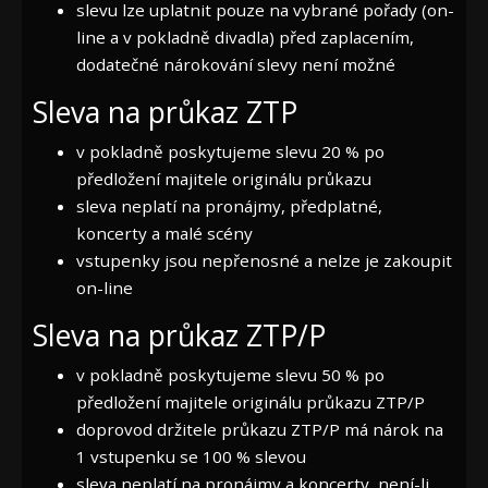
slevu lze uplatnit pouze na vybrané pořady (on-
line a v pokladně divadla) před zaplacením,
dodatečné nárokování slevy není možné
Sleva na průkaz ZTP
v pokladně poskytujeme slevu 20 % po
předložení majitele originálu průkazu
sleva neplatí na pronájmy, předplatné,
koncerty a malé scény
vstupenky jsou nepřenosné a nelze je zakoupit
on-line
Sleva na průkaz ZTP/P
v pokladně poskytujeme slevu 50 % po
předložení majitele originálu průkazu ZTP/P
doprovod držitele průkazu ZTP/P má nárok na
1 vstupenku se 100 % slevou
sleva neplatí na pronájmy a koncerty, není-li