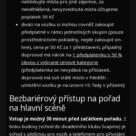
neblokujte místa pro jiné zájemce, za
neodhlášená, nevyzvednutá místa účtujeme
poplatek 50 Kč
diváci na vozíku si mohou rovněž zakoupit
předplatné v rámci jednotlivých skupin (pouze
prostřednictvím pokladny, nejde zakoupit on-
line), cena je 50 Kč za 1 představení, případný
doprovod má nárok na
1 předplatenku s 50 %
slevou z vybrané cenové kategorie
(předplatenka se nevydává na přístavek,
doprovod má své stálé místo v hledišti -
umístění vozíku je na úrovni 10. řady v přízemí)
Bezbariérový přístup na pořad
na hlavní scéně
Vstup je možný 30 minut před začátkem pořadu.
Z
boku budovy (vchod do divadelního klubu Scapino) je
vchod s plošinou pro vozík a telefonem pro přivolání