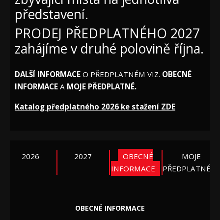
představení.
PRODEJ PŘEDPLATNÉHO 2027
zahájíme v druhé polovině října.
DALŠÍ INFORMACE
O PŘEDPLATNÉM VIZ.
OBECNÉ
INFORMACE
A
MOJE PŘEDPLATNÉ
.
Katalog předplatného 2026 ke stažení ZDE
2026
2027
OBECNÉ
MOJE
INFORMACE
PŘEDPLATNÉ
OBECNÉ INFORMACE