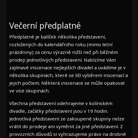
Večerní předplatné
Předplatné je balíček několika představení,
rozložených do kalendářního roku (mimo letní
prázdniny) za cenu výrazně nižší než při běžném
prodeji jednotlivých představení. Nabízíme Vám
zajímavé inscenace nejlepších divadel a uvádíme je v
několika skupinách, které se liší výběrem inscenací a
jejich počtem. Některá inscenace se může opakovat
ve více skupinách.
Všechna představení odehrajeme v kolínském
divadle, začátky představení jsou v 19 hodin.
Jednotlivá představení ze zakoupené skupiny nelze
vrátit do prodeje ani vyměnit za jiné představení. Z
provozních důvodů si vyhrazujeme právo na drobné