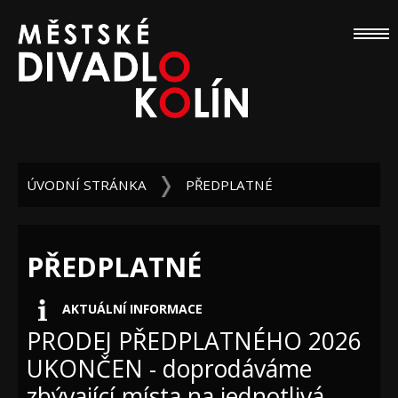
ÚVODNÍ STRÁNKA
PŘEDPLATNÉ
PŘEDPLATNÉ
AKTUÁLNÍ INFORMACE
PRODEJ PŘEDPLATNÉHO 2026
UKONČEN - doprodáváme
zbývající místa na jednotlivá