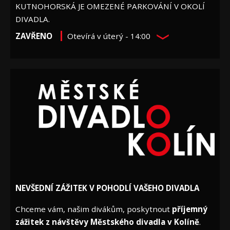
KUTNOHORSKÁ JE OMEZENÉ PARKOVÁNÍ V OKOLÍ
DIVADLA.
ZAVŘENO
Otevírá v úterý - 14:00
NEVŠEDNÍ ZÁŽITEK V POHODLÍ VAŠEHO DIVADLA
Chceme vám, našim divákům, poskytnout
příjemný
zážitek z návštěvy Městského divadla v Kolíně
.