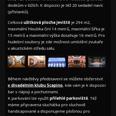
divákům v lóžích. K dispozici je též 20 sedadel navíc
(přístavků).
Celková
užitková plocha jeviště
je 294 m2,
maximální hloubka činí 14 metrů, maximální šířka je
15 metrů a maximální výška dosahuje 16 metrů. Pro
hudební soubory je zde možnost umístění zvukaře
v akustickém středu sálu.
Během návštěvy představení se můžete občerstvit
v divadelním klubu Scapino
, kde vám je k dispozici
bar s nápoji a pochutinami.
K parkování lze využít
přilehlé parkoviště
. Též
máme připravena sluchátka pro sluchově
handicapované a disponujeme plošinou pro