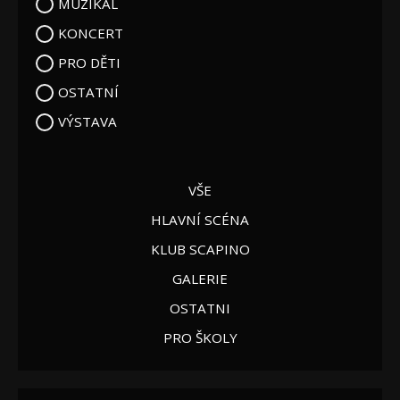
MUZIKÁL
KONCERT
PRO DĚTI
OSTATNÍ
VÝSTAVA
VŠE
HLAVNÍ SCÉNA
KLUB SCAPINO
GALERIE
OSTATNI
PRO ŠKOLY