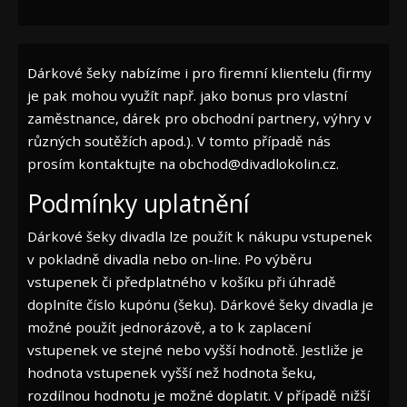
Dárkové šeky nabízíme i pro firemní klientelu (firmy
je pak mohou využít např. jako bonus pro vlastní
zaměstnance, dárek pro obchodní partnery, výhry v
různých soutěžích apod.). V tomto případě nás
prosím kontaktujte na obchod@divadlokolin.cz.
Podmínky uplatnění
Dárkové šeky divadla lze použít k nákupu vstupenek
v pokladně divadla nebo on-line. Po výběru
vstupenek či předplatného v košíku při úhradě
doplníte číslo kupónu (šeku). Dárkové šeky divadla je
možné použít jednorázově, a to k zaplacení
vstupenek ve stejné nebo vyšší hodnotě. Jestliže je
hodnota vstupenek vyšší než hodnota šeku,
rozdílnou hodnotu je možné doplatit. V případě nižší