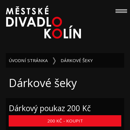
ÚVODNÍ STRÁNKA
DÁRKOVÉ ŠEKY
Dárkové šeky
Dárkový poukaz 200 Kč
200 KČ - KOUPIT