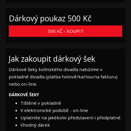
Dárkový poukaz 500 Kč
500 KČ - KOUPIT
Jak zakoupit dárkový šek
Dárkové šeky kolínského divadla nabízíme v
pokladně divadla (platba hotově/kartou/na fakturu)
nebo on-line.
DÁRKOVÉ ŠEKY
Tištěné v pokladně
V elektronické podobě - on-line
Uplatníte na jakékoliv představení i předplatné
Vhodný dárek