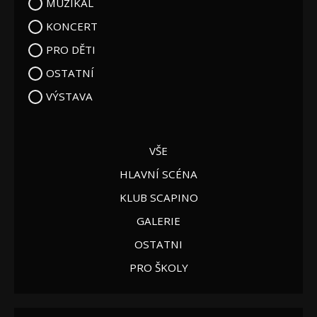
MUZIKÁL
KONCERT
PRO DĚTI
OSTATNÍ
VÝSTAVA
VŠE
HLAVNÍ SCÉNA
KLUB SCAPINO
GALERIE
OSTATNI
PRO ŠKOLY