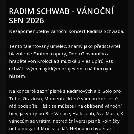
RADIM SCHWAB - VÁNOČNÍ
SEN 2026
Nezapomenutelný vánoční koncert Radima Schwaba.
Tento talentovaný umělec, známý jako představitel
hlavní role Fantoma opery, Dona Giovanniho a
hraběte von Krolocka z muzikálu Ples upírů, vás
uchvátí svým magickým projevem a nádherným
hlasem.
Na koncertě zazní písně z Radimových alb: Sólo pro
Tebe, Grazioso, Momento, které vám po koncertě
rád podepíše. Těšit se můžete i na oblíbené vánoční
hity, jakými jsou Bílé Vánoce, Hallelujah, Ave Maria, K
Vánocům se vrátím, netradiční verzi písně Rolničky
nebo megahit Mně sílu dáš. Nebudou chybět ani