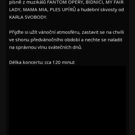
písně z muzikálů FANTOM OPERY, BÍDNÍCI, MY FAIR
LADY, MAMA MIA, PLES UPÍRŮ a hudební skvosty od
KARLA SVOBODY.
Přijďte si užít vánoční atmosféru, zastavit se na chvíli
ve shonu předvánočního období a nechte se naladit
na správnou vlnu svátečních dnů.
Délka koncertu: cca 120 minut