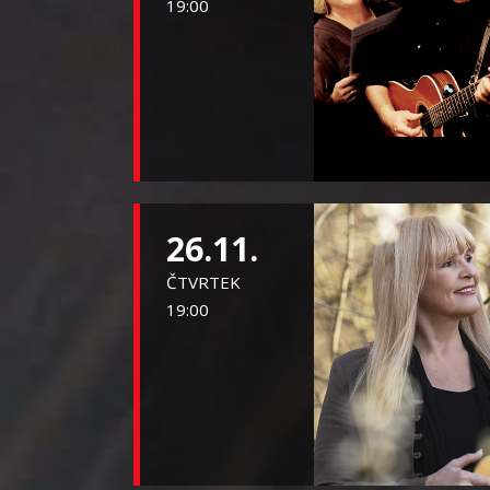
19:00
26.11.
ČTVRTEK
19:00