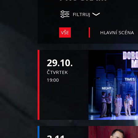
FILTRUJ
VŠE
HLAVNÍ SCÉNA
29.10.
ČTVRTEK
19:00