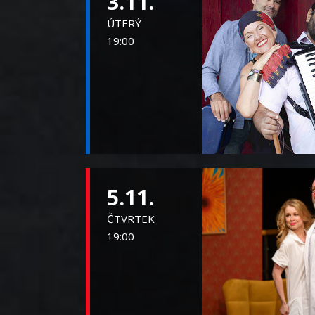
3.11.
ÚTERÝ
19:00
5.11.
ČTVRTEK
19:00