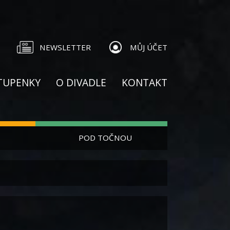
NEWSLETTER
MŮJ ÚČET
TUPENKY
O DIVADLE
KONTAKT
POD TOČNOU