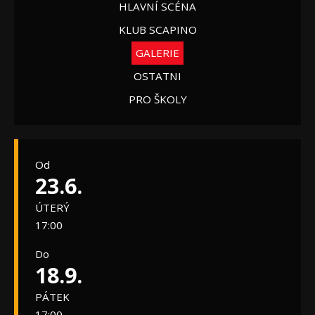
HLAVNÍ SCÉNA
KLUB SCAPINO
GALERIE
OSTATNI
PRO ŠKOLY
Od
23.6.
ÚTERÝ
17:00
Do
18.9.
PÁTEK
17:00