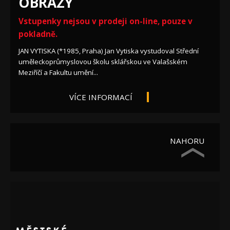
OBRAZY
Vstupenky nejsou v prodeji on-line, pouze v
pokladně.
JAN VYTISKA (*1985, Praha) Jan Vytiska vystudoval Střední
uměleckoprůmyslovou školu sklářskou ve Valašském
Meziříčí a Fakultu umění...
VÍCE INFORMACÍ
NAHORU