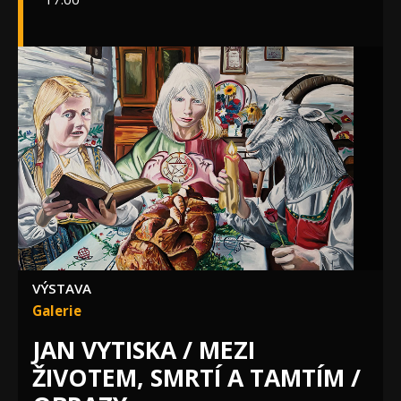
VÝSTAVA
Galerie
JAN VYTISKA / MEZI
ŽIVOTEM, SMRTÍ A TAMTÍM /