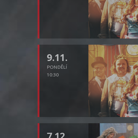
9.11.
PONDĚLÍ
10:30
7.12.