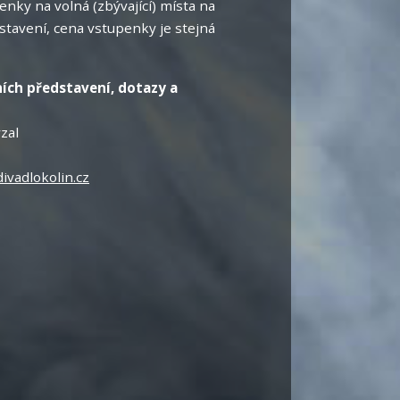
nky na volná (zbývající) místa na
tavení, cena vstupenky je stejná
ích představení, dotazy a
zal
ivadlokolin.cz