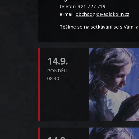
telefon: 321 727 719
e-mail:
obchod@divadlokolin.cz
Těšíme se na setkávání se s Vámi a 
14.9.
PONDĚLÍ
08:30