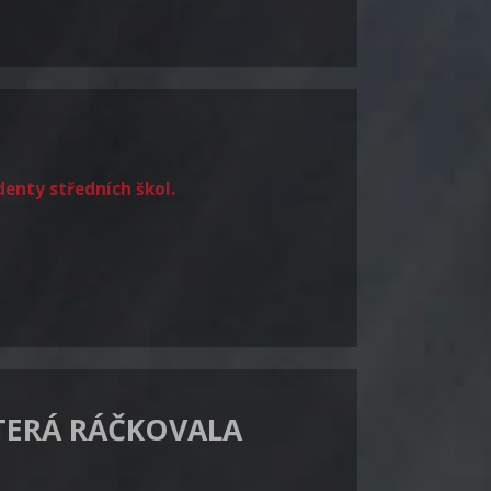
udenty středních škol.
KTERÁ RÁČKOVALA