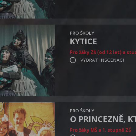
PRO ŠKOLY
KYTICE
Pro žáky ZŠ (od 12 let) a st
VYBRAT INSCENACI
PRO ŠKOLY
O PRINCEZNĚ, 
Pro žáky MŠ a 1. stupně ZŠ