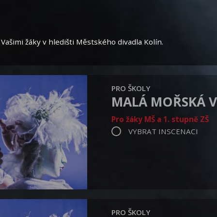
Vašimi žáky v hledišti Městského divadla Kolín.
PRO ŠKOLY
MALÁ MOŘSKÁ V
Pro žáky MŠ a 1. stupně ZŠ
VYBRAT INSCENACI
PRO ŠKOLY