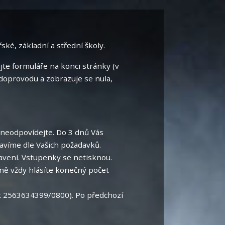
ské, základní a střední školy.
te formuláře na konci stránky (v
 doprovodu a zobrazuje se nula,
 neodpovídejte. Do 3 dnů Vás
avíme dle Vašich požadavků.
avení. Vstupenky se netisknou.
ně vždy hlásíte konečný počet
t 2563634399/0800). Po předchozí