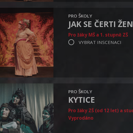
PRO ŠKOLY
JAK SE ČERTI ŽEN
Pro žáky MŠ a 1. stupně ZŠ
VYBRAT INSCENACI
PRO ŠKOLY
KYTICE
Pro žáky ZŠ (od 12 let) a st
Vyprodáno