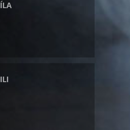
ÍLA
ILI