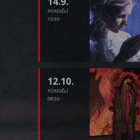
14.9.
PONDĚLÍ
10:30
12.10.
PONDĚLÍ
08:30