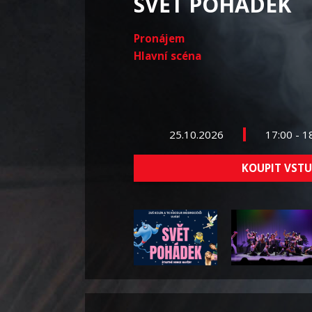
SVĚT POHÁDEK
Pronájem
Hlavní scéna
25.10.2026
17:00 - 1
KOUPIT VST