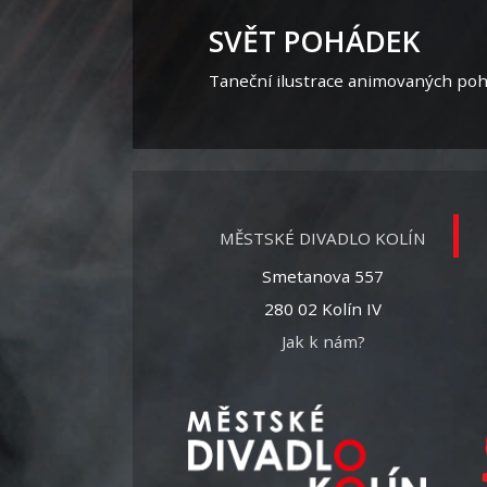
SVĚT POHÁDEK
Taneční ilustrace animovaných poh
MĚSTSKÉ DIVADLO KOLÍN
Smetanova 557
280 02 Kolín IV
Jak k nám?