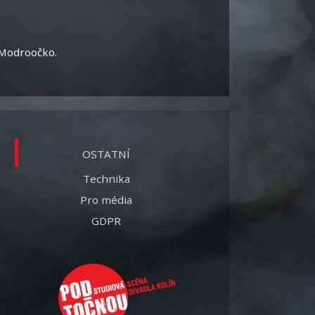
 Modroočko.
OSTATNÍ
Technika
Pro média
GDPR