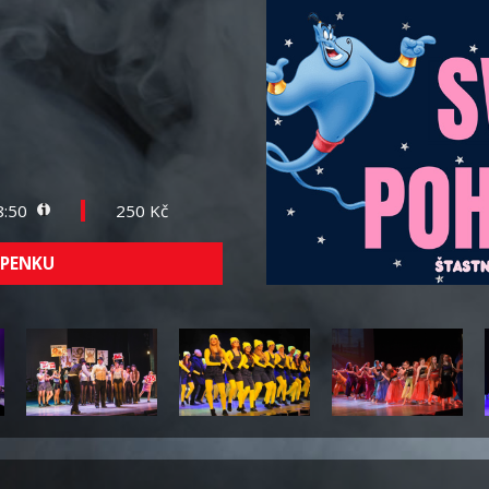
8:50
250 Kč
UPENKU