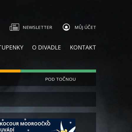
NEWSLETTER
MŮJ ÚČET
TUPENKY
O DIVADLE
KONTAKT
POD TOČNOU