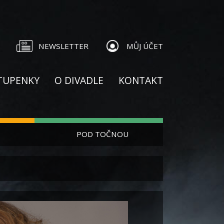
NEWSLETTER
MŮJ ÚČET
TUPENKY
O DIVADLE
KONTAKT
POD TOČNOU