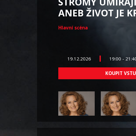
STROMY UMÍRAJÍ
ANEB ŽIVOT JE 
Hlavní scéna
19.12.2026
19:00 - 21:
KOUPIT VST