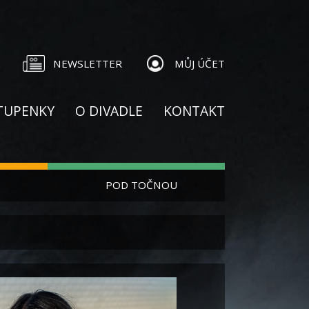
NEWSLETTER
MŮJ ÚČET
TUPENKY
O DIVADLE
KONTAKT
POD TOČNOU