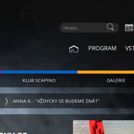
PROGRAM
VS
KLUB SCAPINO
GALERIE
ANNA K. - "VŽDYCKY SE BUDEME ZNÁT"