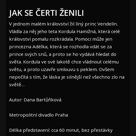
JAK SE ČERTI ŽENILI
V jednom malém království žil líný princ Vendelín.
Vládla za něj jeho teta Kordula Hamižná, která celé
království pomalu rozkrádala. Pomoci může jen
princezna Adélka, která se rozhodla vdát se za
prince svých snů, a proto se ho vydává hledat do
světa. Kordula ve své lakotě chce vládnout celému
světu, a proto uzavře smlouvu s peklem. Ovšem
nepočítá s tím, že láska je silnější než všechno zlo na
světě…
Autor: Dana Bartůňková
Metropolitní divadlo Praha
Délka představení: cca 60 minut, bez přestávky