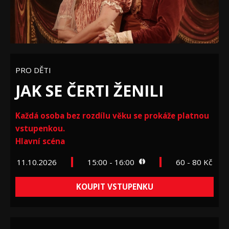
PRO DĚTI
JAK SE ČERTI ŽENILI
Každá osoba bez rozdílu věku se prokáže platnou
vstupenkou.
Hlavní scéna
11.10.2026
15:00 - 16:00
60 - 80 Kč
KOUPIT VSTUPENKU