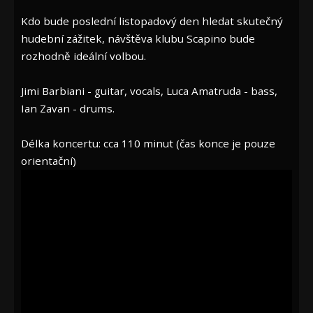
Kdo bude poslední listopadový den hledat skutečný
hudební zážitek, návštěva klubu Scapino bude
rozhodně ideální volbou.
Jimi Barbiani - guitar, vocals, Luca Amatruda - bass,
Ian Zavan - drums.
Délka koncertu: cca 110 minut (čas konce je pouze
orientační)