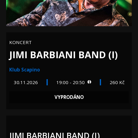
KONCERT
JIMI BARBIANI BAND (I)
Klub Scapino
30.11.2026
19:00 - 20:50
260 Kč
VYPRODÁNO
JIMI BARBIANI BAND (I)