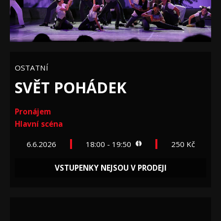
OSTATNÍ
SVĚT POHÁDEK
Pronájem
Hlavní scéna
6.6.2026
18:00 - 19:50
250 Kč
VSTUPENKY NEJSOU V PRODEJI