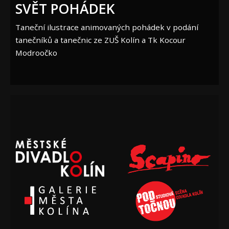
SVĚT POHÁDEK
Taneční ilustrace animovaných pohádek v podání
tanečníků a tanečnic ze ZUŠ Kolín a Tk Kocour
Modroočko