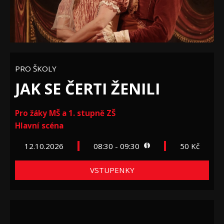
PRO ŠKOLY
JAK SE ČERTI ŽENILI
Pro žáky MŠ a 1. stupně ZŠ
Hlavní scéna
12.10.2026
08:30 - 09:30
50 Kč
VSTUPENKY