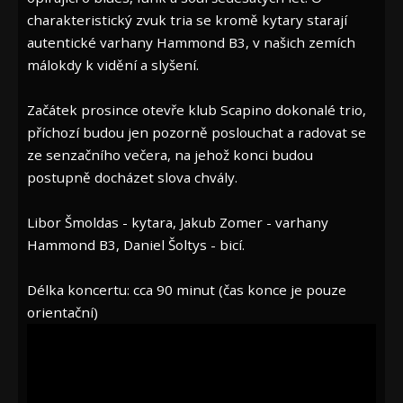
charakteristický zvuk tria se kromě kytary starají
autentické varhany Hammond B3, v našich zemích
málokdy k vidění a slyšení.
Začátek prosince otevře klub Scapino dokonalé trio,
příchozí budou jen pozorně poslouchat a radovat se
ze senzačního večera, na jehož konci budou
postupně docházet slova chvály.
Libor Šmoldas - kytara, Jakub Zomer - varhany
Hammond B3, Daniel Šoltys - bicí.
Délka koncertu: cca 90 minut (čas konce je pouze
orientační)