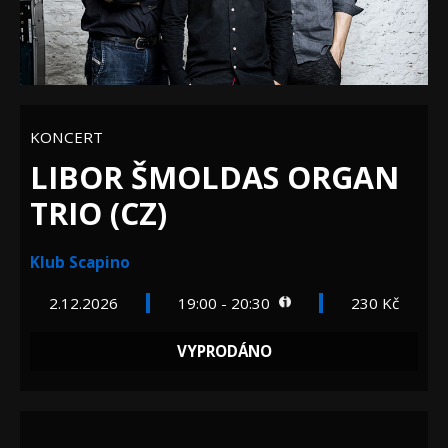
KONCERT
LIBOR ŠMOLDAS ORGAN
TRIO (CZ)
Klub Scapino
2.12.2026
19:00 - 20:30
230 Kč
VYPRODÁNO