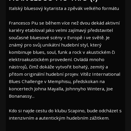
Italský bluesový kytarista a zpěvák velkého formátu
Francesco Piu se během více než dvou dekád aktivní
kariéry etabloval jako velmi zajímavý představitel
současné bluesové scény v Evropě i ve světě. Je
známý pro svůj unikátní hudební styl, který
kombinuje blues, soul, funk a rock v akustickém či
elektroakustickém provedení. Ovládá mnoho
nástrojů, čímž dokáže vytvořit bohatý, zemitý a
přitom originální hudební projev. Vítěz International
Blues Challenge v Memphisu, předskokan na
koncertech Johna Mayalla, Johnnyho Wintera, Joe
Bonanassy...
Kdo si najde cestu do klubu Scapino, bude odcházet s
intenzivním a autentickým hudebním zážitkem.