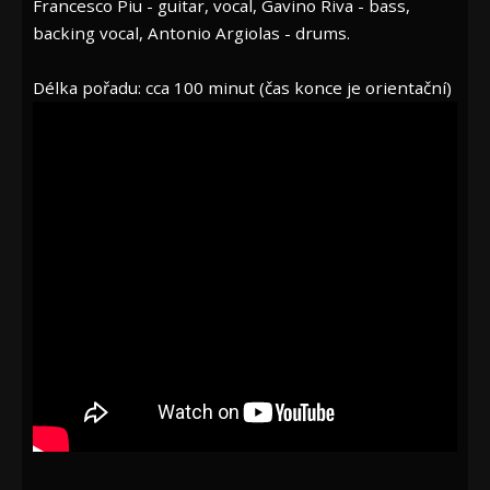
Francesco Piu - guitar, vocal, Gavino Riva - bass,
backing vocal, Antonio Argiolas - drums.
Délka pořadu: cca 100 minut (čas konce je orientační)