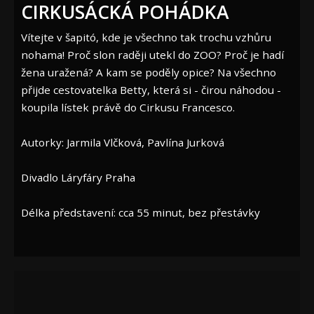
CIRKUSÁCKÁ POHÁDKA
Vítejte v šapitó, kde je všechno tak trochu vzhůru
nohama! Proč slon raději utekl do ZOO? Proč je hadí
žena uražená? A kam se poděly opice? Na všechno
přijde cestovatelka Betty, která si - čirou náhodou -
koupila lístek právě do Cirkusu Francesco.
Autorky: Jarmila Vlčková, Pavlína Jurková
Divadlo Láryfáry Praha
Délka představení: cca 55 minut, bez přestávky