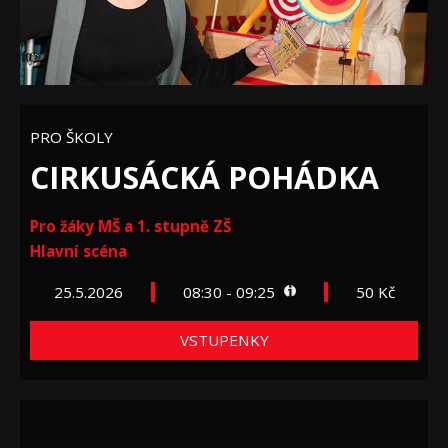
PRO ŠKOLY
CIRKUSÁCKÁ POHÁDKA
Pro žáky MŠ a 1. stupně ZŠ
Hlavní scéna
25.5.2026
08:30 - 09:25
50 Kč
VSTUPENKY