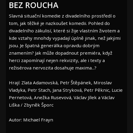
BEZ ROUCHA
Slavná situační komedie z divadelního prostředí o
tom, jak těžké je nazkoušet komedii. Pohled do
divadelního zákulisí, které si žije vlastním životem a
kde vztahy mnohdy vypadají úplně jinak, než jakými
jsou. Je špatná generálka opravdu dobrým
znamením? Jak může dopadnout premiéra, když
herci zapomínají nejen rekvizity, ale i texty a
režisérova nervozita dosahuje maxima...?
Hrají: Zlata Adamovská, Petr Štěpánek, Miroslav
Vladyka, Petr Stach, Jana Stryková, Petr Pěknic, Lucie
Pernetová, Anežka Rusevová, Václav Jílek a Václav
Liška / Zbyněk Šporc
Autor: Michael Frayn