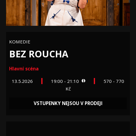
KOMEDIE
BEZ ROUCHA
Hlavní scéna
13.5.2026
19:00 - 21:10
570 - 770
Kč
VSTUPENKY NEJSOU V PRODEJI