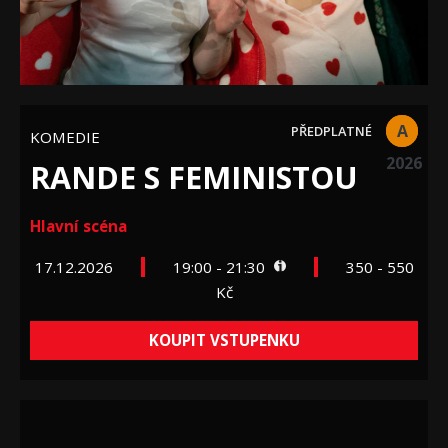
A
KOMEDIE
2026
RANDE S FEMINISTOU
Hlavní scéna
17.12.2026
19:00 - 21:30
350 - 550
Kč
KOUPIT VSTUPENKU