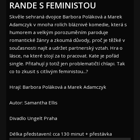
RANDE S FEMINISTOU
Skvěle sehraná dvojice Barbora Poláková a Marek
Adamczyk v mnoha rolích bláznivé komedie, která s
humorem a velkým porozuměním paroduje
romantické žánry a zkoumá důvody, proč je těžké v
současnosti najít a udržet partnerský vztah. Hra o
lásce, na které stojí za to pracovat. Kate je pořád
single. Přitahují ji totiž jen problematičtí chlapi. Tak
co to zkusit s citlivým feministou...?
Hrají: Barbora Poláková a Marek Adamczyk
Autor: Samantha Ellis
Divadlo Ungelt Praha
Délka představení: cca 130 minut + přestávka