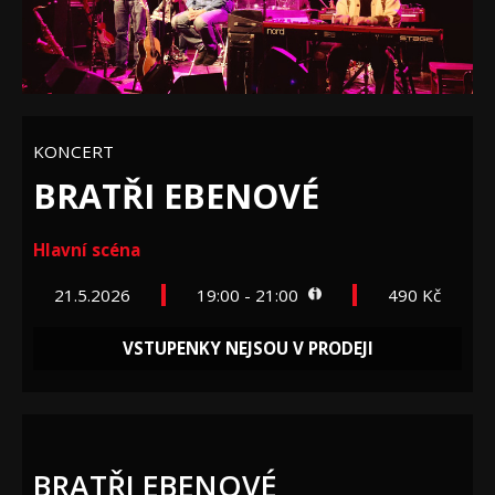
KONCERT
BRATŘI EBENOVÉ
Hlavní scéna
21.5.2026
19:00 - 21:00
490 Kč
VSTUPENKY NEJSOU V PRODEJI
BRATŘI EBENOVÉ