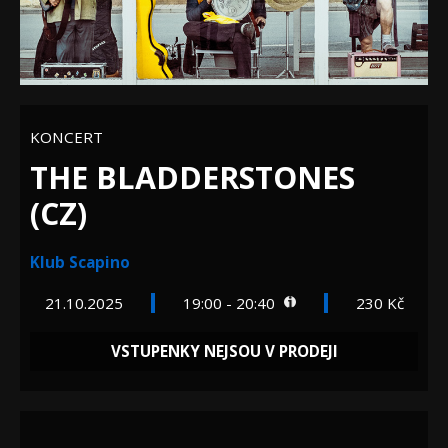
KONCERT
THE BLADDERSTONES
(CZ)
Klub Scapino
21.10.2025
19:00 - 20:40
230 Kč
VSTUPENKY NEJSOU V PRODEJI