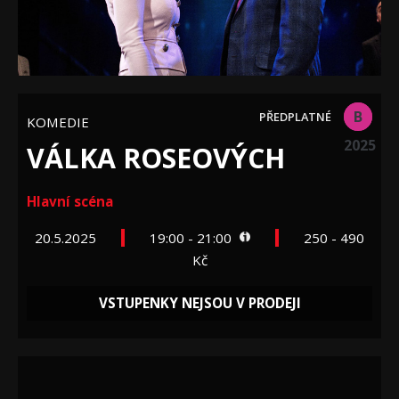
B
KOMEDIE
2025
VÁLKA ROSEOVÝCH
Hlavní scéna
20.5.2025
19:00 - 21:00
250 - 490
Kč
VSTUPENKY NEJSOU V PRODEJI