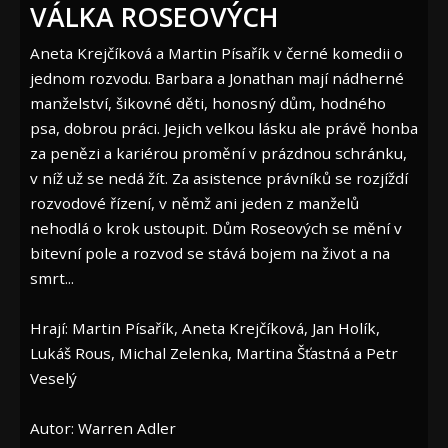
VÁLKA ROSEOVÝCH
Aneta Krejčíková a Martin Písařík v černé komedii o
jednom rozvodu. Barbara a Jonathan mají nádherné
manželství, šikovné děti, honosný dům, hodného
psa, dobrou práci. Jejich velkou lásku ale právě honba
za penězi a kariérou promění v prázdnou schránku,
v níž už se nedá žít. Za asistence právníků se rozjíždí
rozvodové řízení, v němž ani jeden z manželů
nehodlá o krok ustoupit. Dům Roseových se mění v
bitevní pole a rozvod se stává bojem na život a na
smrt...
Hrají: Martin Písařík, Aneta Krejčíková, Jan Holík,
Lukáš Rous, Michal Zelenka, Martina Šťastná a Petr
Veselý
Autor: Warren Adler