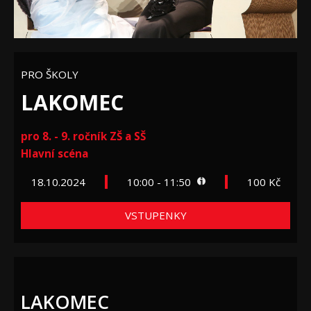
PRO ŠKOLY
LAKOMEC
pro 8. - 9. ročník ZŠ a SŠ
Hlavní scéna
18.10.2024
10:00 - 11:50
100 Kč
VSTUPENKY
LAKOMEC