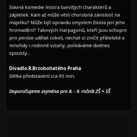
Slavná komedie mistra barvitých charakterů a
zápletek. Kam až může vést chorobná závislost na
majetku? Může být opravdu smyslem života jen jeho
hromadění? Takových Harpagonů, kteří jsou schopni
pro peníze udělat cokoli, nechat si zničit přátelské a
mnohdy i rodinné vztahy, potkáváme dodnes
spousty...
Divadlo.R.Brzobohatého Praha
Délka představení cca 95 min.
Doporučujeme zejména pro 8. - 9. ročník ZŠ + SŠ