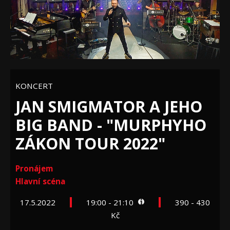
KONCERT
JAN SMIGMATOR A JEHO
BIG BAND - "MURPHYHO
ZÁKON TOUR 2022"
Pronájem
Hlavní scéna
17.5.2022
19:00 - 21:10
390 - 430
Kč